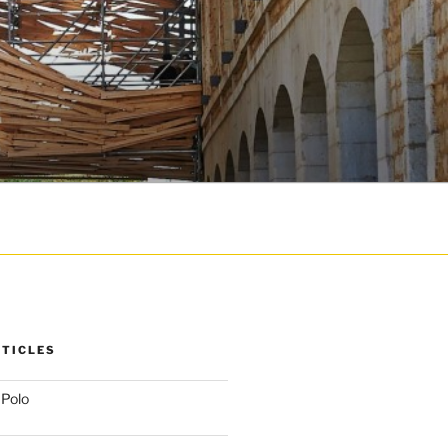
RTICLES
 Polo