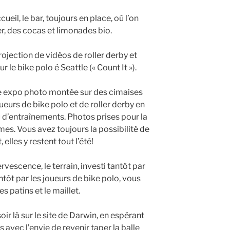
ueil, le bar, toujours en place, où l’on
r, des cocas et limonades bio.
ojection de vidéos de roller derby et
le bike polo é Seattle (« Count It »).
une expo photo montée sur des cimaises
ueurs de bike polo et de roller derby en
u d’entraînements. Photos prises pour la
es. Vous avez toujours la possibilité de
elles y restent tout l’été!
rvescence, le terrain, investi tantôt par
antôt par les joueurs de bike polo, vous
patins et le maillet.
ir là sur le site de Darwin, en espérant
s avec l’envie de revenir taper la balle