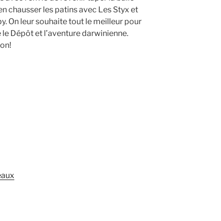
n chausser les patins avec Les Styx et
y. On leur souhaite tout le meilleur pour
re le Dépôt et l’aventure darwinienne.
ion!
eaux